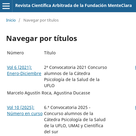
Revista Científica Arbitrada de la Fundación MenteClara
Inicio
/
Navegar por títulos
Navegar por títulos
Número
Título
Vol 6 (2021):
2ª Convocatoria 2021 Concurso
Enero-Diciembre
alumnos de la Cátedra
Psicología de la Salud de la
UFLO
Marcelo Agustín Roca, Agustina Ducasse
Vol 10 (2025):
6.ª Convocatoria 2025 -
Número en curso
Concurso alumnos de la
Cátedra Psicología de la Salud
de la UFLO, UMAI y Científica
del sur