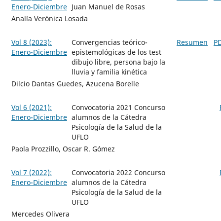
Enero-Diciembre
Juan Manuel de Rosas
Analía Verónica Losada
Vol 8 (2023):
Convergencias teórico-
Resumen
P
Enero-Diciembre
epistemológicas de los test
dibujo libre, persona bajo la
lluvia y familia kinética
Dilcio Dantas Guedes, Azucena Borelle
Vol 6 (2021):
Convocatoria 2021 Concurso
Enero-Diciembre
alumnos de la Cátedra
Psicología de la Salud de la
UFLO
Paola Prozzillo, Oscar R. Gómez
Vol 7 (2022):
Convocatoria 2022 Concurso
Enero-Diciembre
alumnos de la Cátedra
Psicología de la Salud de la
UFLO
Mercedes Olivera