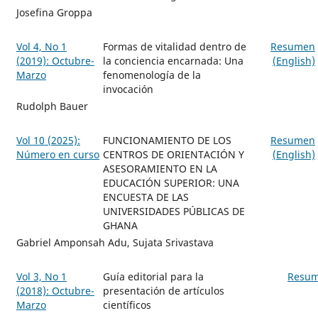
Josefina Groppa
Vol 4, No 1
Formas de vitalidad dentro de
Resumen
(2019): Octubre-
la conciencia encarnada: Una
(English)
Marzo
fenomenología de la
invocación
Rudolph Bauer
Vol 10 (2025):
FUNCIONAMIENTO DE LOS
Resumen
Número en curso
CENTROS DE ORIENTACIÓN Y
(English)
ASESORAMIENTO EN LA
EDUCACIÓN SUPERIOR: UNA
ENCUESTA DE LAS
UNIVERSIDADES PÚBLICAS DE
GHANA
Gabriel Amponsah Adu, Sujata Srivastava
Vol 3, No 1
Guía editorial para la
Resu
(2018): Octubre-
presentación de artículos
Marzo
científicos