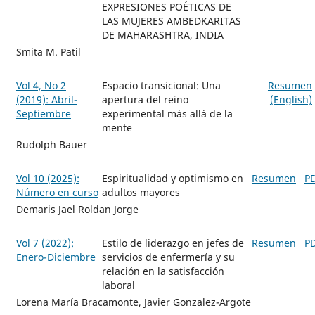
EXPRESIONES POÉTICAS DE
LAS MUJERES AMBEDKARITAS
DE MAHARASHTRA, INDIA
Smita M. Patil
Vol 4, No 2
Espacio transicional: Una
Resumen
(2019): Abril-
apertura del reino
(English)
Septiembre
experimental más allá de la
mente
Rudolph Bauer
Vol 10 (2025):
Espiritualidad y optimismo en
Resumen
P
Número en curso
adultos mayores
Demaris Jael Roldan Jorge
Vol 7 (2022):
Estilo de liderazgo en jefes de
Resumen
P
Enero-Diciembre
servicios de enfermería y su
relación en la satisfacción
laboral
Lorena María Bracamonte, Javier Gonzalez-Argote