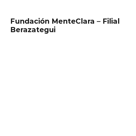
Fundación MenteClara – Filial
Berazategui