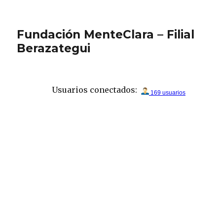
Fundación MenteClara – Filial
Berazategui
Usuarios conectados: