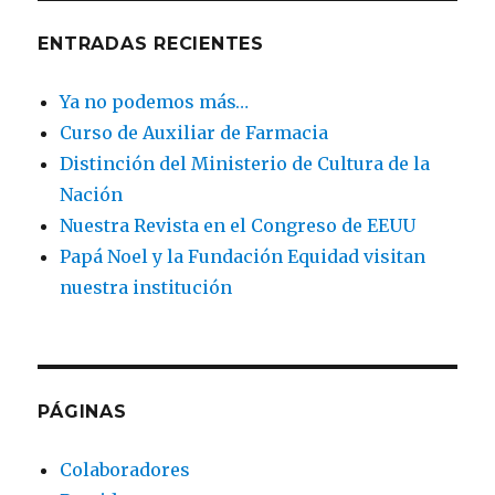
o
n
ti
ENTRADAS RECIENTES
o
r
k
Ya no podemos más…
Curso de Auxiliar de Farmacia
Distinción del Ministerio de Cultura de la
Nación
Nuestra Revista en el Congreso de EEUU
Papá Noel y la Fundación Equidad visitan
nuestra institución
PÁGINAS
Colaboradores