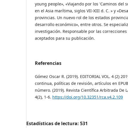
young people», «Viajando por los 'Caminos del s
en el Asia marítima, siglos VII-XIII d. C. » y «Desa
provincias. Un nuevo rol de los estados provinci
desarrollo económico», entre otros. Se especiali
investigación. Responsable por las correcciones 
aceptados para su publicación.
Referencias
Gómez Oscar R. (2019). EDITORIAL VOL. 4 (2) 201
continua, políticas de revisión, artículos en EPU
número. (2019). Revista Científica Arbitrada De
4(2), 1-6.
https://doi.org/10.32351/rca.v4.2.109
Estadísticas de lectura:
531