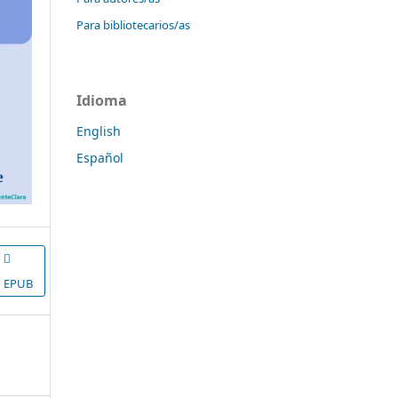
Para bibliotecarios/as
Idioma
English
Español
EPUB