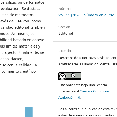
iversificación de formatos
e evaluación. Se destaca
Número
lítica de metadatos
Vol. 11 (2026): Número en curso
 través de OAI-PMH como
Sección
 calidad editorial también
Editorial
enidos. Asimismo, se
ibilidad basado en acceso
sus límites materiales y
Licencia
 proyecto. Finalmente, se
Derechos de autor 2026 Revista Cientí
onsolidación,
Arbitrada de la Fundación MenteClar
so con la calidad, la
nocimiento científico.
Esta obra está bajo una licencia
internacional
Creative Commons
Atribución 4.0
.
Los autores que publican en esta revi
están de acuerdo con los siguientes