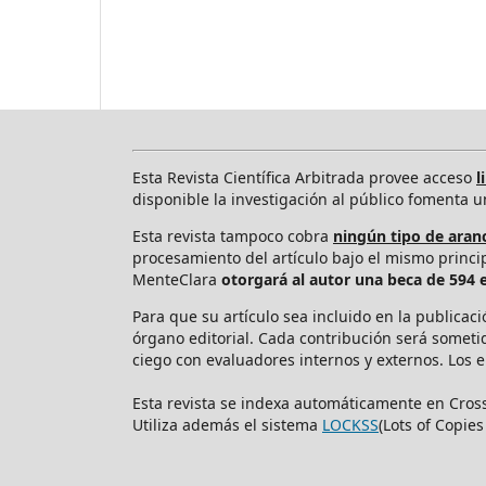
Esta Revista Científica Arbitrada provee acceso
l
disponible la investigación al público fomenta 
Esta revista tampoco cobra
ningún tipo de aranc
procesamiento del artículo bajo el mismo principi
MenteClara
otorgará al autor una beca de 594 
Para que su artículo sea incluido en la publicac
órgano editorial. Cada contribución será someti
ciego con evaluadores internos y externos. Los e
Esta revista se indexa automáticamente en Cros
Utiliza además el sistema
LOCKSS
(Lots of Copie