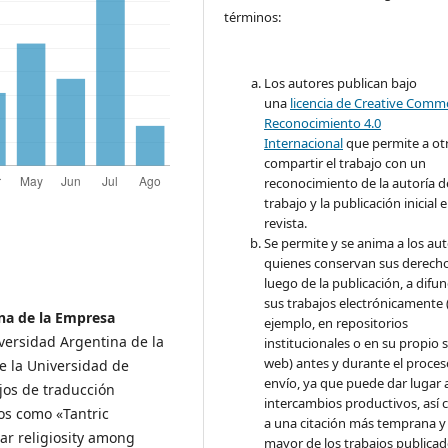
términos:
Los autores publican bajo
una
licencia de Creative Com
Reconocimiento 4.0
Internacional
que permite a ot
compartir el trabajo con un
reconocimiento de la autoría d
trabajo y la publicación inicial 
revista.
Se permite y se anima a los aut
quienes conservan sus derech
luego de la publicación, a difun
sus trabajos electrónicamente 
ina de la Empresa
ejemplo, en repositorios
versidad Argentina de la
institucionales o en su propio s
web) antes y durante el proces
e la Universidad de
envío, ya que puede dar lugar 
jos de traducción
intercambios productivos, así
cos como «Tantric
a una citación más temprana y
ar religiosity among
mayor de los trabajos publica