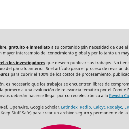
ibre, gratuito e inmediato
a su contenido (sin necesidad de que el l
un mayor intercambio del conocimiento global y por lo tanto un ma
el a los investigadores
que deseen publicar sus trabajos. No tiene 
o del párrafo anterior. Si el artículo pasa el proceso de revisión 
euros
para cubrir el 100% de los costos de procesamiento, publicaci
ión, es necesario que los trabajos se encuentren libres de compromi
da primero a una evaluación de relevancia temática por el Comité E
nvíos deberán hacerse llegar por correo electrónico a la
Revista Ci
sRef, OpenAire, Google Scholar,
Latindex, Redib, Caicyt, Redalyc, E
s Keep Stuff Safe) para crear un archivo seguro y permanente de la 