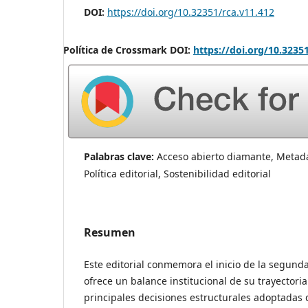
DOI:
https://doi.org/10.32351/rca.v11.412
Política de Crossmark DOI:
https://doi.org/10.3235
Palabras clave:
Acceso abierto diamante, Metada
Política editorial, Sostenibilidad editorial
Resumen
Este editorial conmemora el inicio de la segunda
ofrece un balance institucional de su trayectoria
principales decisiones estructurales adoptadas