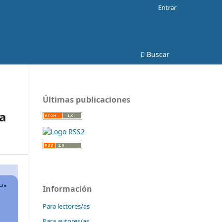
Entrar
Buscar
Últimas publicaciones
a
Información
Para lectores/as
Para autores/as