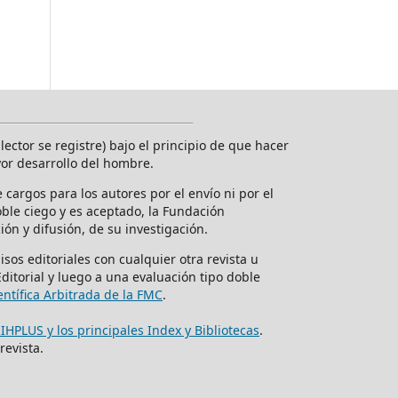
ector se registre) bajo el principio de que hacer
yor desarrollo del hombre.
cargos para los autores por el envío ni por el
doble ciego y es aceptado, la Fundación
ón y difusión, de su investigación.
sos editoriales con cualquier otra revista u
ditorial y luego a una evaluación tipo doble
entífica Arbitrada de la FMC
.
RIHPLUS y los principales Index y Bibliotecas
.
revista.