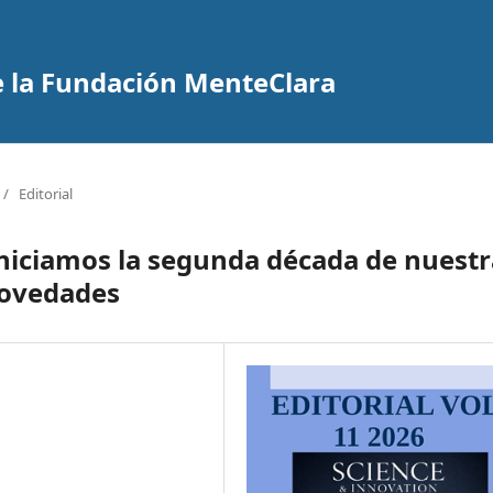
de la Fundación MenteClara
/
Editorial
niciamos la segunda década de nuestr
novedades