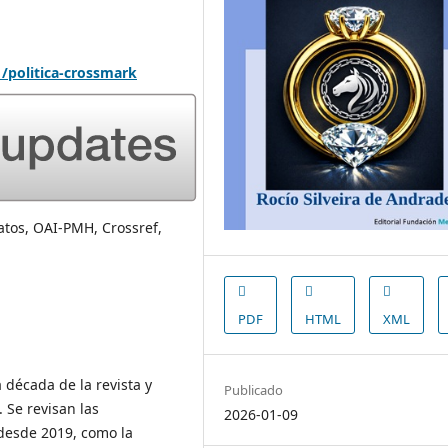
1/politica-crossmark
tos, OAI-PMH, Crossref,
PDF
HTML
XML
 década de la revista y
Publicado
. Se revisan las
2026-01-09
 desde 2019, como la