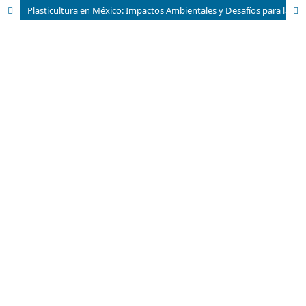
Plasticultura en México: Impactos Ambientales y Desafíos para la Sostenibilidad